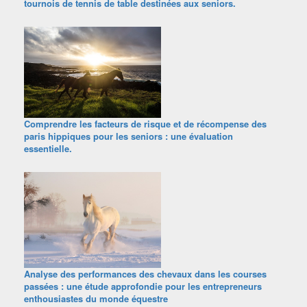
tournois de tennis de table destinées aux seniors.
Comprendre les facteurs de risque et de récompense des
paris hippiques pour les seniors : une évaluation
essentielle.
Analyse des performances des chevaux dans les courses
passées : une étude approfondie pour les entrepreneurs
enthousiastes du monde équestre