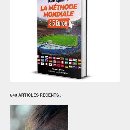
840 ARTICLES RECENTS :