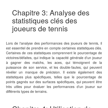
Chapitre 3: Analyse des
statistiques clés des
joueurs de tennis
Lors de l'analyse des performances des joueurs de tennis, il
est essentiel de prendre en compte certaines statistiques clés.
Certaines de ces statistiques comprennent le pourcentage de
victoires/défaites, qui indique la capacité générale d'un joueur
à gagner des matchs, les aces, qui témoignent de la
puissance de son service, et les double-fautes, qui peuvent
révéler un manque de précision. Il existe également des
statistiques plus spécifiques, telles que le pourcentage de
points gagnés sur des surfaces spécifiques, qui peuvent être
très utiles pour évaluer les performances d'un joueur sur
différents types de terrains.