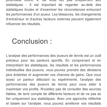
statistiques : Il est important de regarder au-delà des
statistiques brutes et d'examiner les circonstances entourant
les performances d'un joueur. Les blessures, les changements
d'entraîneur et d'autres facteurs externes peuvent également
influencer les résultats.
Conclusion :
L'analyse des performances des joueurs de tennis est un outil
précieux pour les parieurs sportifs. En comprenant et en
interprétant les statistiques, les résultats et les performances
individuelles des joueurs, vous pouvez prendre des décisions
plus éclairées et augmenter vos chances de gains. Que vous
soyez un parieur débutant ou expérimenté, l'analyse des
performances des joueurs de tennis peut vous aider à
maximiser vos profits. N'oubliez pas de consulter des sources
fiables, de tenir compte de différents facteurs et de ne pas se
fier uniquement aux statistiques. Avec une approche réfléchie
et basée sur l'analyse, vous pouvez améliorer vos résultats