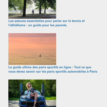
Les astuces essentielles pour parier sur le tennis et
l'athlétisme : un guide pour les parents.
Le guide ultime des paris sportifs en ligne : Tout ce que
vous devez savoir sur les paris sportifs automobiles à Paris