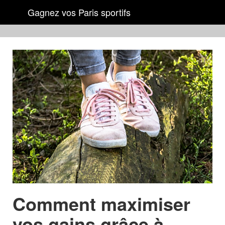
Gagnez vos Paris sportifs
Comment maximiser
vos gains grâce à