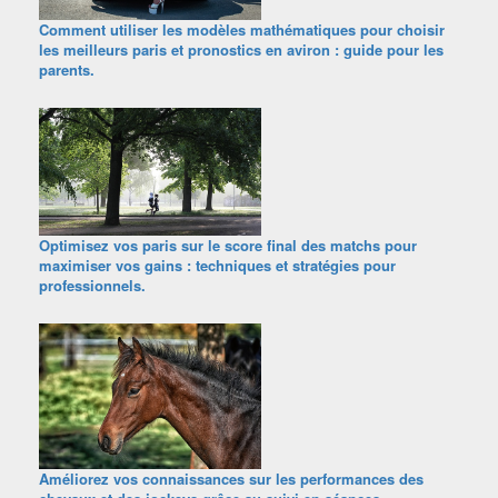
Comment utiliser les modèles mathématiques pour choisir
les meilleurs paris et pronostics en aviron : guide pour les
parents.
Optimisez vos paris sur le score final des matchs pour
maximiser vos gains : techniques et stratégies pour
professionnels.
Améliorez vos connaissances sur les performances des