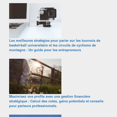
Les meilleures stratégies pour parier sur les tournois de
basket-ball universitaire et les circuits de cyclisme de
montagne : Un guide pour les entrepreneurs
Maximisez vos profits avec une gestion financière
stratégique : Calcul des cotes, gains potentiels et conseils
pour parieurs professionnels.