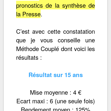
pronostics de la synthèse de
la Presse
.
C’est avec cette constatation
que je vous conseille une
Méthode Couplé dont voici les
résultats :
Résultat sur 15 ans
Mise moyenne : 4 €
Ecart maxi : 6 (une seule fois)
Rendement moyen : 125%