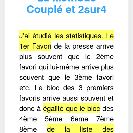
Couplé et 2sur4
J’ai étudié les statistiques. Le
1er Favori
de la presse arrive
plus souvent que le 2ème
favori qui lui-même arrive plus
souvent que le 3ème favori
etc. Le bloc des 3 premiers
favoris arrive aussi souvent et
donc à
égalité que le bloc
des
4ème 5ème 6ème 7ème
8ème
de la liste des