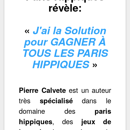
révèle:
«
J'ai la Solution
pour GAGNER À
TOUS LES PARIS
»
HIPPIQUES
est un auteur
Pierre Calvete
très
dans le
spécialisé
domaine des
paris
, des
hippiques
jeux de