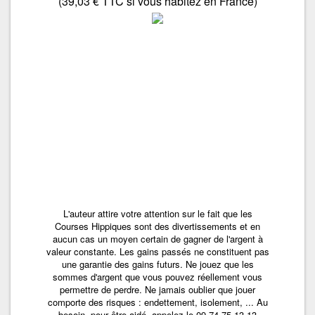
(39,03 € TTC si vous habitez en France)
L'auteur attire votre attention sur le fait que les
Courses Hippiques sont des divertissements et en
aucun cas un moyen certain de gagner de l'argent à
valeur constante. Les gains passés ne constituent pas
une garantie des gains futurs. Ne jouez que les
sommes d'argent que vous pouvez réellement vous
permettre de perdre. Ne jamais oublier que jouer
comporte des risques : endettement, isolement, ... Au
besoin, pour être aidé, appelez le 09 74 75 13 13