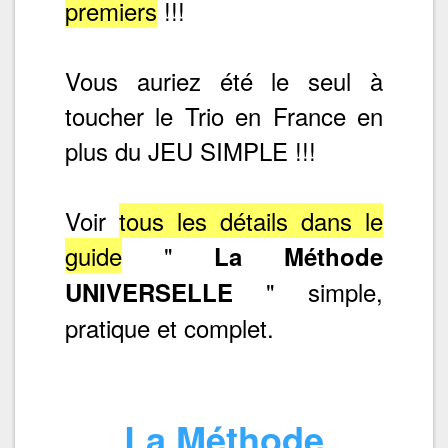
premiers
!!!
Vous auriez été le seul à
toucher le Trio en France en
plus du JEU SIMPLE !!!
Voir
tous les détails dans le
guide
"
La Méthode
" simple,
UNIVERSELLE
pratique et complet.
La Méthode