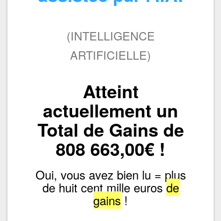
(INTELLIGENCE
ARTIFICIELLE)
Atteint
actuellement un
Total de Gains de
808 663,00€ !
Oui, vous avez bien lu = plus
de huit cent mille euros
de
gains
!