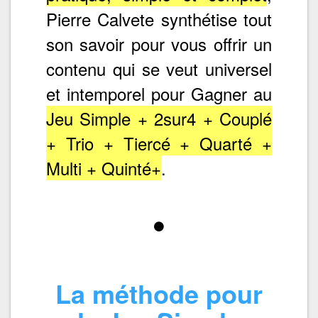
Pierre Calvete synthétise tout
son savoir pour vous offrir un
contenu qui se veut universel
et intemporel pour Gagner au
Jeu Simple + 2sur4 + Couplé
+ Trio + Tiercé + Quarté +
Multi + Quinté+
.
La méthode pour