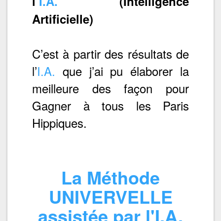
l’
I.A.
(Intelligence
Artificielle)
C’est à partir des résultats de
l’
I.A.
que j’ai pu élaborer la
meilleure des façon pour
Gagner à tous les Paris
Hippiques.
La Méthode
UNIVERVELLE
assistée par l'I.A.