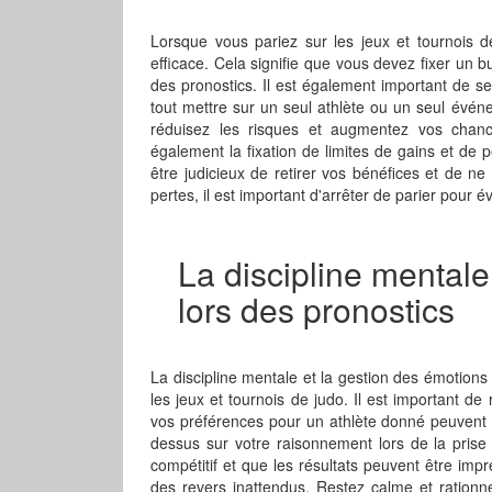
Lorsque vous pariez sur les jeux et tournois de
efficace. Cela signifie que vous devez fixer un b
des pronostics. Il est également important de se 
tout mettre sur un seul athlète ou un seul événe
réduisez les risques et augmentez vos chan
également la fixation de limites de gains et de p
être judicieux de retirer vos bénéfices et de n
pertes, il est important d'arrêter de parier pour é
La discipline mentale
lors des pronostics
La discipline mentale et la gestion des émotions
les jeux et tournois de judo. Il est important de
vos préférences pour un athlète donné peuvent i
dessus sur votre raisonnement lors de la prise 
compétitif et que les résultats peuvent être imp
des revers inattendus. Restez calme et rationn