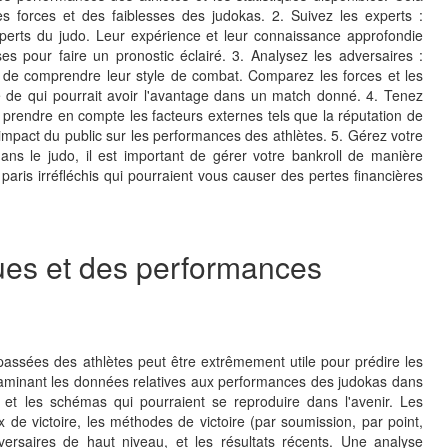
 forces et des faiblesses des judokas. 2. Suivez les experts :
xperts du judo. Leur expérience et leur connaissance approfondie
s pour faire un pronostic éclairé. 3. Analysez les adversaires :
z de comprendre leur style de combat. Comparez les forces et les
e de qui pourrait avoir l'avantage dans un match donné. 4. Tenez
 prendre en compte les facteurs externes tels que la réputation de
'impact du public sur les performances des athlètes. 5. Gérez votre
ans le judo, il est important de gérer votre bankroll de manière
paris irréfléchis qui pourraient vous causer des pertes financières
ques et des performances
passées des athlètes peut être extrêmement utile pour prédire les
examinant les données relatives aux performances des judokas dans
 et les schémas qui pourraient se reproduire dans l'avenir. Les
x de victoire, les méthodes de victoire (par soumission, par point,
dversaires de haut niveau, et les résultats récents. Une analyse