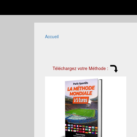
Accueil
Téléchargez votre Méthode :