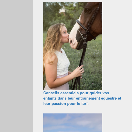
Conseils essentiels pour guider vos
enfants dans leur entraînement équestre et
leur passion pour le turf.