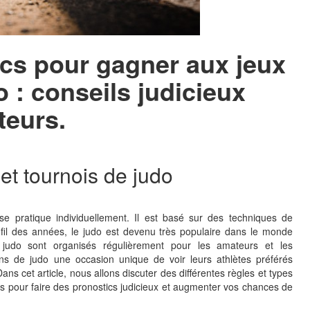
ics pour gagner aux jeux
o : conseils judicieux
teurs.
 et tournois de judo
e pratique individuellement. Il est basé sur des techniques de
 fil des années, le judo est devenu très populaire dans le monde
 judo sont organisés régulièrement pour les amateurs et les
ns de judo une occasion unique de voir leurs athlètes préférés
 Dans cet article, nous allons discuter des différentes règles et types
ils pour faire des pronostics judicieux et augmenter vos chances de