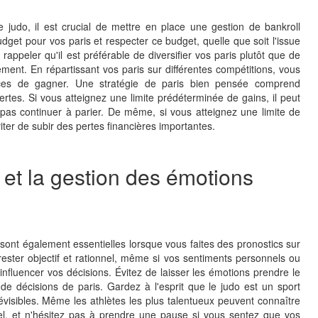
 judo, il est crucial de mettre en place une gestion de bankroll
udget pour vos paris et respecter ce budget, quelle que soit l'issue
rappeler qu'il est préférable de diversifier vos paris plutôt que de
ment. En répartissant vos paris sur différentes compétitions, vous
ces de gagner. Une stratégie de paris bien pensée comprend
ertes. Si vous atteignez une limite prédéterminée de gains, il peut
e pas continuer à parier. De même, si vous atteignez une limite de
viter de subir des pertes financières importantes.
 et la gestion des émotions
 sont également essentielles lorsque vous faites des pronostics sur
 rester objectif et rationnel, même si vos sentiments personnels ou
nfluencer vos décisions. Évitez de laisser les émotions prendre le
de décisions de paris. Gardez à l'esprit que le judo est un sport
révisibles. Même les athlètes les plus talentueux peuvent connaître
el, et n'hésitez pas à prendre une pause si vous sentez que vos