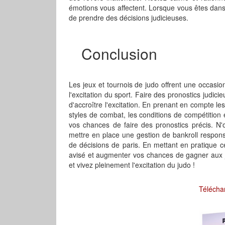
émotions vous affectent. Lorsque vous êtes dans
de prendre des décisions judicieuses.
Conclusion
Les jeux et tournois de judo offrent une occasio
l'excitation du sport. Faire des pronostics judi
d'accroître l'excitation. En prenant en compte le
styles de combat, les conditions de compétition
vos chances de faire des pronostics précis. N'o
mettre en place une gestion de bankroll responsa
de décisions de paris. En mettant en pratique c
avisé et augmenter vos chances de gagner aux je
et vivez pleinement l'excitation du judo !
Télécha