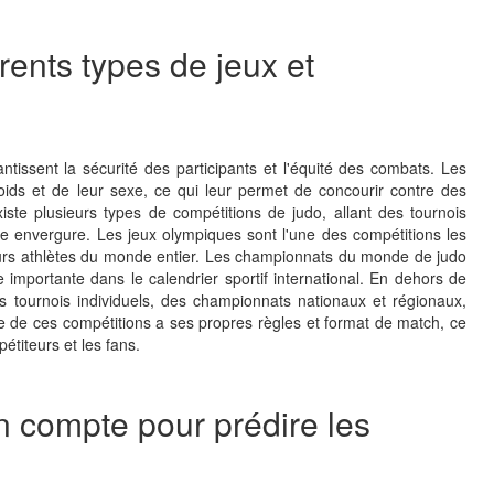
érents types de jeux et
antissent la sécurité des participants et l'équité des combats. Les
oids et de leur sexe, ce qui leur permet de concourir contre des
existe plusieurs types de compétitions de judo, allant des tournois
 envergure. Les jeux olympiques sont l'une des compétitions les
leurs athlètes du monde entier. Les championnats du monde de judo
 importante dans le calendrier sportif international. En dehors de
 tournois individuels, des championnats nationaux et régionaux,
 de ces compétitions a ses propres règles et format de match, ce
étiteurs et les fans.
n compte pour prédire les