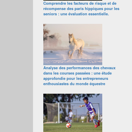
Comprendre les facteurs de risque et de
récompense des paris hippiques pour les
seniors : une évaluation essentielle.
Analyse des performances des chevaux
dans les courses passées : une étude
approfondie pour les entrepreneurs
enthousiastes du monde équestre