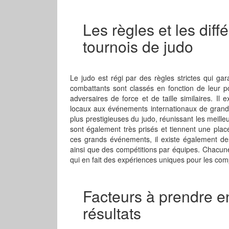
Les règles et les diff
tournois de judo
Le judo est régi par des règles strictes qui gar
combattants sont classés en fonction de leur p
adversaires de force et de taille similaires. Il 
locaux aux événements internationaux de grande
plus prestigieuses du judo, réunissant les meil
sont également très prisés et tiennent une place
ces grands événements, il existe également des
ainsi que des compétitions par équipes. Chacune
qui en fait des expériences uniques pour les comp
Facteurs à prendre e
résultats