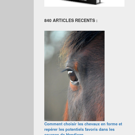
840 ARTICLES RECENTS :
Comment choisir les chevaux en forme et
repérer les potentiels favoris dans les
courses de Handicap