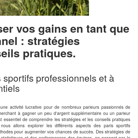
r vos gains en tant que
nel : stratégies
eils pratiques.
 sportifs professionnels et à
tiels
 une activité lucrative pour de nombreux parieurs passionnés de
herchant à gagner un peu d'argent supplémentaire ou un parieur
st essentiel de comprendre les stratégies et les conseils pratiques
nous allons explorer les différents aspects des paris sportifs
éthodes pour augmenter vos chances de succès. Des stratégies de
 statistiques et des performances des équipes, en passant par la