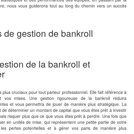
ssaire, nous vous guiderons tout au long du chemin vers un succès
s de gestion de bankroll
estion de la bankroll et
er
s plus cruciaux pour tout parieur professionnel. Elle fait référence à
t vos mises. Une gestion rigoureuse de la bankroll réduira
ntes et vous permettra de jouer de manière plus stratégique. La
 de déterminer un montant de capital que vous êtes prêt à investir
amais risquer plus que ce que vous êtes prêt à perdre. Une fois que
ser en unités de mise, qui représentent une petite partie de votre
 les pertes potentielles et à gérer vos paris de manière plus