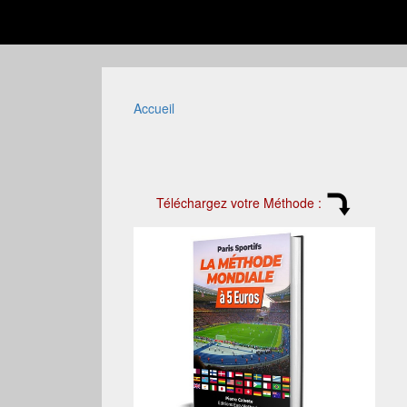
Accueil
Téléchargez votre Méthode :