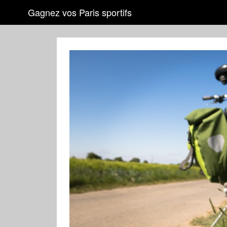
Gagnez vos Paris sportifs