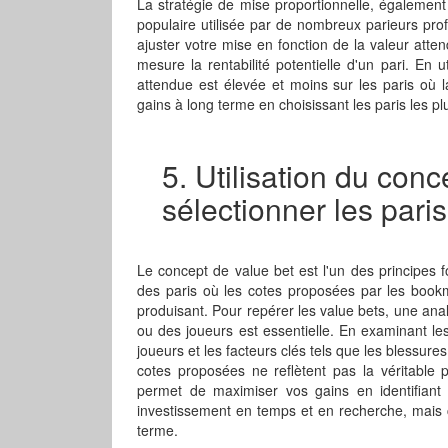
La stratégie de mise proportionnelle, égaleme
populaire utilisée par de nombreux parieurs pro
ajuster votre mise en fonction de la valeur att
mesure la rentabilité potentielle d'un pari. En u
attendue est élevée et moins sur les paris où 
gains à long terme en choisissant les paris les pl
5. Utilisation du con
sélectionner les paris
Le concept de value bet est l'un des principes f
des paris où les cotes proposées par les bookm
produisant. Pour repérer les value bets, une an
ou des joueurs est essentielle. En examinant le
joueurs et les facteurs clés tels que les blessur
cotes proposées ne reflètent pas la véritable p
permet de maximiser vos gains en identifiant 
investissement en temps et en recherche, mais c
terme.