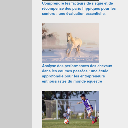
Comprendre les facteurs de risque et de
récompense des paris hippiques pour les
seniors : une évaluation essentielle.
Analyse des performances des chevaux
dans les courses passées : une étude
approfondie pour les entrepreneurs
enthousiastes du monde équestre