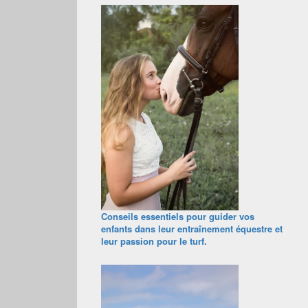
Conseils essentiels pour guider vos
enfants dans leur entraînement équestre et
leur passion pour le turf.