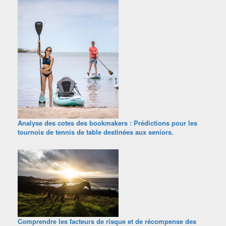
Analyse des cotes des bookmakers : Prédictions pour les
tournois de tennis de table destinées aux seniors.
Comprendre les facteurs de risque et de récompense des