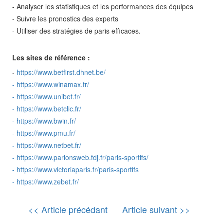
- Analyser les statistiques et les performances des équipes
- Suivre les pronostics des experts
- Utiliser des stratégies de paris efficaces.
Les sites de référence :
-
https://www.betfirst.dhnet.be/
-
https://www.winamax.fr/
-
https://www.unibet.fr/
-
https://www.betclic.fr/
-
https://www.bwin.fr/
-
https://www.pmu.fr/
-
https://www.netbet.fr/
-
https://www.parionsweb.fdj.fr/paris-sportifs/
-
https://www.victoriaparis.fr/paris-sportifs
-
https://www.zebet.fr/
<< Article précédant
Article suivant >>