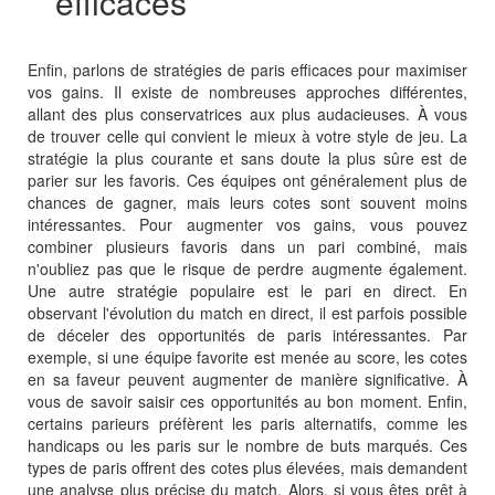
efficaces
Enfin, parlons de stratégies de paris efficaces pour maximiser
vos gains. Il existe de nombreuses approches différentes,
allant des plus conservatrices aux plus audacieuses. À vous
de trouver celle qui convient le mieux à votre style de jeu. La
stratégie la plus courante et sans doute la plus sûre est de
parier sur les favoris. Ces équipes ont généralement plus de
chances de gagner, mais leurs cotes sont souvent moins
intéressantes. Pour augmenter vos gains, vous pouvez
combiner plusieurs favoris dans un pari combiné, mais
n'oubliez pas que le risque de perdre augmente également.
Une autre stratégie populaire est le pari en direct. En
observant l'évolution du match en direct, il est parfois possible
de déceler des opportunités de paris intéressantes. Par
exemple, si une équipe favorite est menée au score, les cotes
en sa faveur peuvent augmenter de manière significative. À
vous de savoir saisir ces opportunités au bon moment. Enfin,
certains parieurs préfèrent les paris alternatifs, comme les
handicaps ou les paris sur le nombre de buts marqués. Ces
types de paris offrent des cotes plus élevées, mais demandent
une analyse plus précise du match. Alors, si vous êtes prêt à