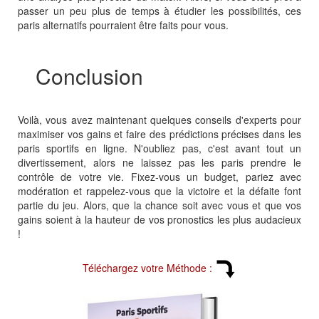
passer un peu plus de temps à étudier les possibilités, ces
paris alternatifs pourraient être faits pour vous.
Conclusion
Voilà, vous avez maintenant quelques conseils d'experts pour
maximiser vos gains et faire des prédictions précises dans les
paris sportifs en ligne. N'oubliez pas, c'est avant tout un
divertissement, alors ne laissez pas les paris prendre le
contrôle de votre vie. Fixez-vous un budget, pariez avec
modération et rappelez-vous que la victoire et la défaite font
partie du jeu. Alors, que la chance soit avec vous et que vos
gains soient à la hauteur de vos pronostics les plus audacieux
!
Téléchargez votre Méthode :