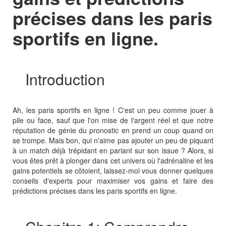
précises dans les paris
sportifs en ligne.
Introduction
Ah, les paris sportifs en ligne ! C'est un peu comme jouer à
pile ou face, sauf que l'on mise de l'argent réel et que notre
réputation de génie du pronostic en prend un coup quand on
se trompe. Mais bon, qui n'aime pas ajouter un peu de piquant
à un match déjà trépidant en pariant sur son issue ? Alors, si
vous êtes prêt à plonger dans cet univers où l'adrénaline et les
gains potentiels se côtoient, laissez-moi vous donner quelques
conseils d'experts pour maximiser vos gains et faire des
prédictions précises dans les paris sportifs en ligne.