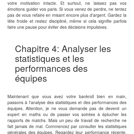
votre motivation intacte. Et surtout, ne laissez pas vos
émotions guider vos paris. Si vous venez de perdre, ne tentez
pas de vous refaire en misant encore plus d'argent. Gardez la
tête froide et restez discipliné, même si cela signifie parfois
faire une pause pour éviter des décisions impulsives.
Chapitre 4: Analyser les
statistiques et les
performances des
équipes
Maintenant que vous avez votre bankroll bien en main,
passons à l'analyse des statistiques et des performances des
équipes. Attention, je ne vous demande pas de devenir un
expert en maths ou de passer vos soirées à éplucher les
rapports de matchs. Mais un peu de travail de recherche ne
fait jamais de mal. Commencez par consulter les statistiques
générales des équipes. Regardez leur performance récente,