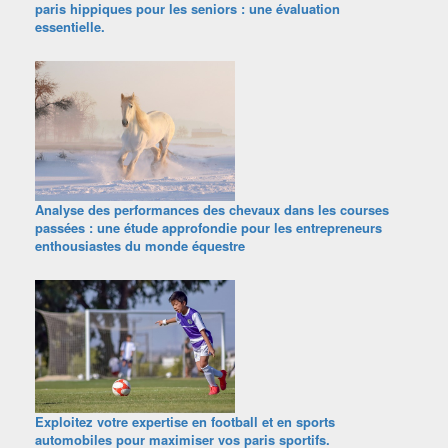
paris hippiques pour les seniors : une évaluation
essentielle.
Analyse des performances des chevaux dans les courses
passées : une étude approfondie pour les entrepreneurs
enthousiastes du monde équestre
Exploitez votre expertise en football et en sports
automobiles pour maximiser vos paris sportifs.