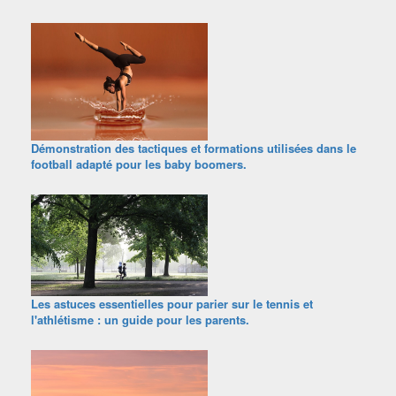
Démonstration des tactiques et formations utilisées dans le
football adapté pour les baby boomers.
Les astuces essentielles pour parier sur le tennis et
l'athlétisme : un guide pour les parents.