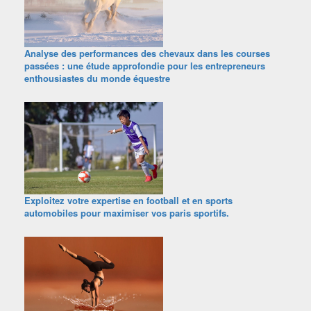
Analyse des performances des chevaux dans les courses
passées : une étude approfondie pour les entrepreneurs
enthousiastes du monde équestre
Exploitez votre expertise en football et en sports
automobiles pour maximiser vos paris sportifs.