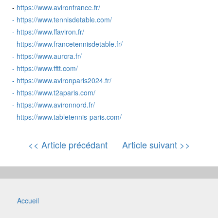
-
https://www.avironfrance.fr/
-
https://www.tennisdetable.com/
-
https://www.ffaviron.fr/
-
https://www.francetennisdetable.fr/
-
https://www.aurcra.fr/
-
https://www.fftt.com/
-
https://www.avironparis2024.fr/
-
https://www.t2aparis.com/
-
https://www.avironnord.fr/
-
https://www.tabletennis-paris.com/
<< Article précédant
Article suivant >>
Accueil