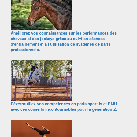
Améliorez vos connaissances sur les performances des
chevaux et des jockeys grâce au suivi en séances
d'entraînement et à l'utilisation de systèmes de paris
professionnels.
Déverrouillez vos compétences en paris sportifs et PMU
avec ces conseils incontournables pour la génération Z.