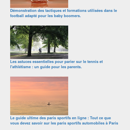
Démonstration des tactiques et formations utilisées dans le
football adapté pour les baby boomers.
Les astuces essentielles pour parier sur le tennis et
l'athlétisme : un guide pour les parents.
Le guide ultime des paris sportifs en ligne : Tout ce que
vous devez savoir sur les paris sportifs automobiles à Paris