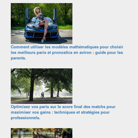
Comment utiliser les modèles mathématiques pour choisir
les meilleurs paris et pronostics en aviron : guide pour les
parents.
Optimisez vos paris sur le score final des matchs pour
maximiser vos gains : techniques et stratégies pour
professionnels.