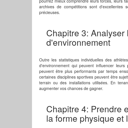
pourrez mieux comprendre leurs forces, leurs faib
archives de compétitions sont d'excellentes 
précieuses.
Chapitre 3: Analyser 
d'environnement
Outre les statistiques individuelles des athlèt
d'environnement qui peuvent influencer leurs 
peuvent être plus performants par temps enso
certaines disciplines sportives peuvent être suj
terrain ou des installations utilisées. En te
augmenter vos chances de gagner.
Chapitre 4: Prendre 
la forme physique et 