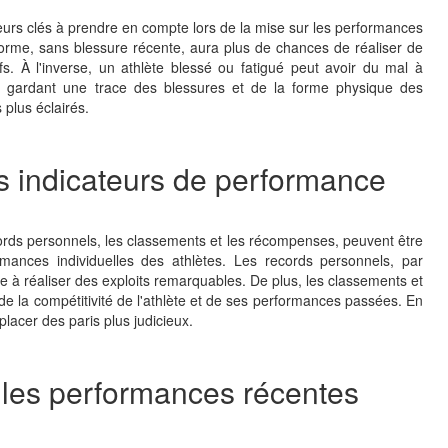
eurs clés à prendre en compte lors de la mise sur les performances
 forme, sans blessure récente, aura plus de chances de réaliser de
s. À l'inverse, un athlète blessé ou fatigué peut avoir du mal à
 gardant une trace des blessures et de la forme physique des
 plus éclairés.
les indicateurs de performance
cords personnels, les classements et les récompenses, peuvent être
rmances individuelles des athlètes. Les records personnels, par
te à réaliser des exploits remarquables. De plus, les classements et
e la compétitivité de l'athlète et de ses performances passées. En
placer des paris plus judicieux.
 les performances récentes