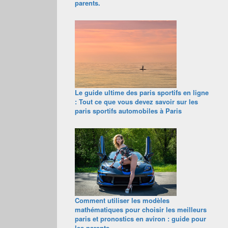
parents.
Le guide ultime des paris sportifs en ligne
: Tout ce que vous devez savoir sur les
paris sportifs automobiles à Paris
Comment utiliser les modèles
mathématiques pour choisir les meilleurs
paris et pronostics en aviron : guide pour
les parents.