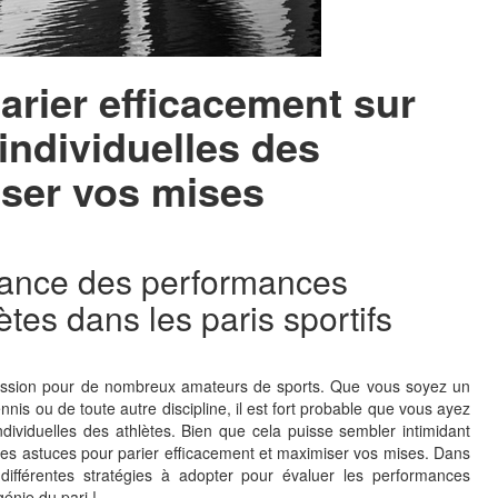
arier efficacement sur
individuelles des
iser vos mises
rtance des performances
ètes dans les paris sportifs
 passion pour de nombreux amateurs de sports. Que vous soyez un
ennis ou de toute autre discipline, il est fort probable que vous ayez
dividuelles des athlètes. Bien que cela puisse sembler intimidant
uses astuces pour parier efficacement et maximiser vos mises. Dans
s différentes stratégies à adopter pour évaluer les performances
génie du pari !