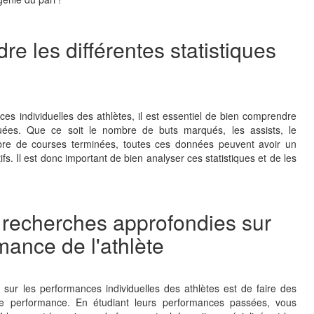
e les différentes statistiques
s individuelles des athlètes, il est essentiel de bien comprendre
ribuées. Que ce soit le nombre de buts marqués, les assists, le
bre de courses terminées, toutes ces données peuvent avoir un
tifs. Il est donc important de bien analyser ces statistiques et de les
s recherches approfondies sur
mance de l'athlète
sur les performances individuelles des athlètes est de faire des
de performance. En étudiant leurs performances passées, vous