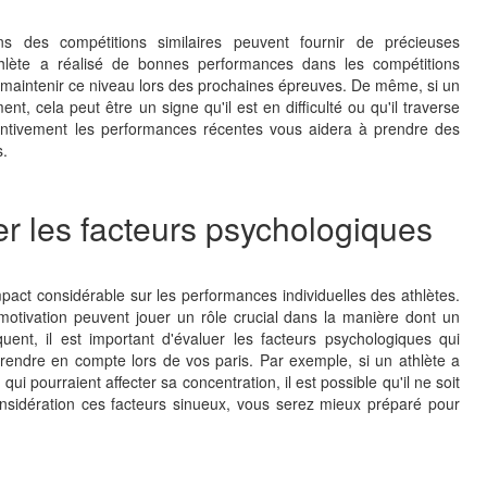
s des compétitions similaires peuvent fournir de précieuses
athlète a réalisé de bonnes performances dans les compétitions
se maintenir ce niveau lors des prochaines épreuves. De même, si un
, cela peut être un signe qu'il est en difficulté ou qu'il traverse
entivement les performances récentes vous aidera à prendre des
s.
er les facteurs psychologiques
pact considérable sur les performances individuelles des athlètes.
 motivation peuvent jouer un rôle crucial dans la manière dont un
uent, il est important d'évaluer les facteurs psychologiques qui
rendre en compte lors de vos paris. Par exemple, si un athlète a
 pourraient affecter sa concentration, il est possible qu'il ne soit
nsidération ces facteurs sinueux, vous serez mieux préparé pour