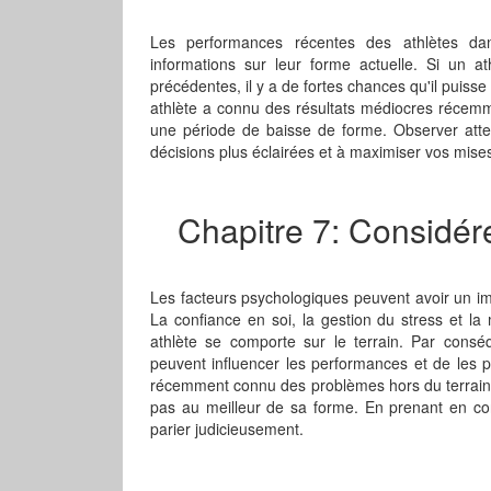
Les performances récentes des athlètes dan
informations sur leur forme actuelle. Si un 
précédentes, il y a de fortes chances qu'il puis
athlète a connu des résultats médiocres récemment
une période de baisse de forme. Observer att
décisions plus éclairées et à maximiser vos mise
Chapitre 7: Considér
Les facteurs psychologiques peuvent avoir un im
La confiance en soi, la gestion du stress et la
athlète se comporte sur le terrain. Par conséq
peuvent influencer les performances et de les p
récemment connu des problèmes hors du terrain qui
pas au meilleur de sa forme. En prenant en co
parier judicieusement.