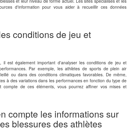
lesses et leur niveau de forme actuel. Les sites spécialisés et les
sources d'information pour vous aider à recueillir ces données
les conditions de jeu et
es, il est également important d'analyser les conditions de jeu et
performances. Par exemple, les athlètes de sports de plein air
leillé ou dans des conditions climatiques favorables. De même,
ettes à des variations dans les performances en fonction du type de
nant compte de ces éléments, vous pourrez affiner vos mises et
en compte les informations sur
les blessures des athlètes