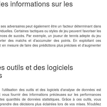
les informations sur les
de ses adversaires peut également être un facteur déterminant dans
iduelles. Certaines tactiques ou styles de jeu peuvent favoriser les
ances de succès. Par exemple, un joueur de tennis adepte du jeu
rter des matchs et d'accumuler des points. En exploitant ces
ez en mesure de faire des prédictions plus précises et d'augmenter
s outils et des logiciels
s
l'utilisation des outils et des logiciels d'analyse de données est
 vous fournir des informations précieuses sur les performances
stes quantités de données statistiques. Grâce à ces outils, vous
 prendre des décisions plus éclairées lors de vos mises. N'oubliez