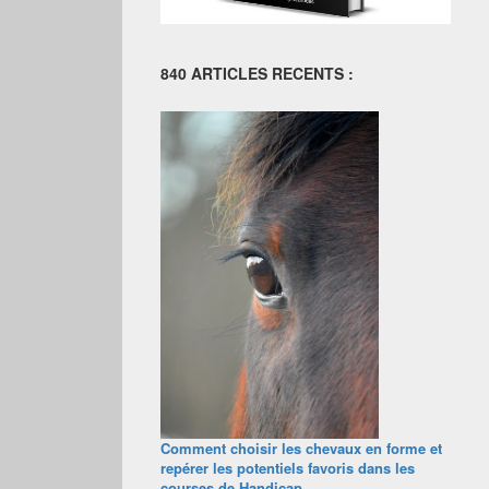
840 ARTICLES RECENTS :
Comment choisir les chevaux en forme et
repérer les potentiels favoris dans les
courses de Handicap