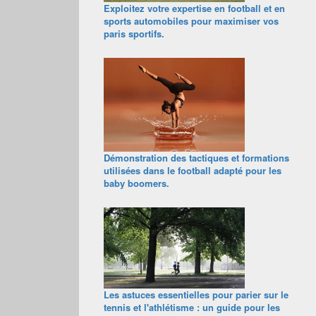
Exploitez votre expertise en football et en
sports automobiles pour maximiser vos
paris sportifs.
Démonstration des tactiques et formations
utilisées dans le football adapté pour les
baby boomers.
Les astuces essentielles pour parier sur le
tennis et l'athlétisme : un guide pour les