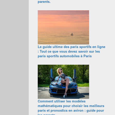
parents.
Le guide ultime des paris sportifs en ligne
: Tout ce que vous devez savoir sur les
paris sportifs automobiles à Paris
Comment utiliser les modèles
mathématiques pour choisir les meilleurs
paris et pronostics en aviron : guide pour
les parents.