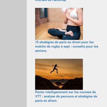
15 stratégies de paris en direct pour les
matchs de rugby à sept : conseils pour les
seniors.
Pariez intelligemment sur les courses de
VTT : analyse de parcours et stratégies de
paris en direct.