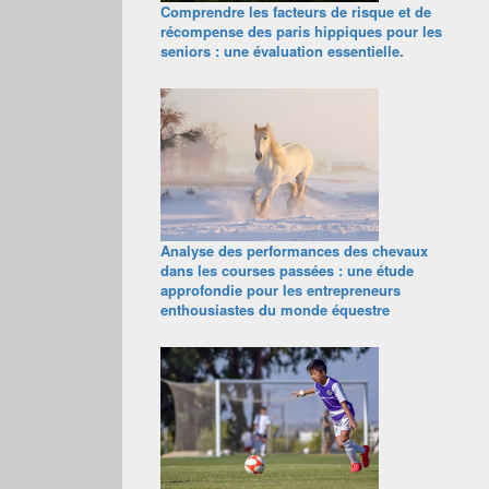
Comprendre les facteurs de risque et de
récompense des paris hippiques pour les
seniors : une évaluation essentielle.
Analyse des performances des chevaux
dans les courses passées : une étude
approfondie pour les entrepreneurs
enthousiastes du monde équestre