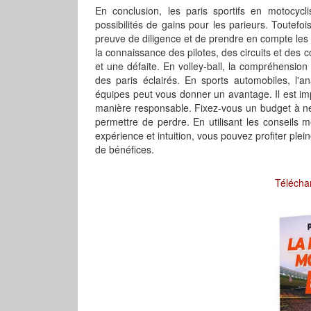
En conclusion, les paris sportifs en motocycli
possibilités de gains pour les parieurs. Toutefo
preuve de diligence et de prendre en compte les f
la connaissance des pilotes, des circuits et des c
et une défaite. En volley-ball, la compréhension
des paris éclairés. En sports automobiles, l'
équipes peut vous donner un avantage. Il est imp
manière responsable. Fixez-vous un budget à n
permettre de perdre. En utilisant les conseils 
expérience et intuition, vous pouvez profiter ple
de bénéfices.
Télécha