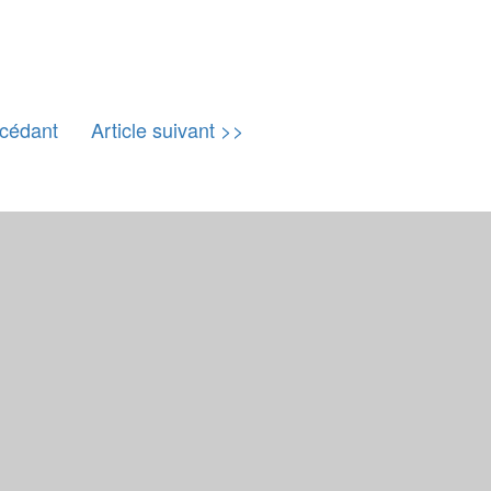
écédant
Article suivant >>