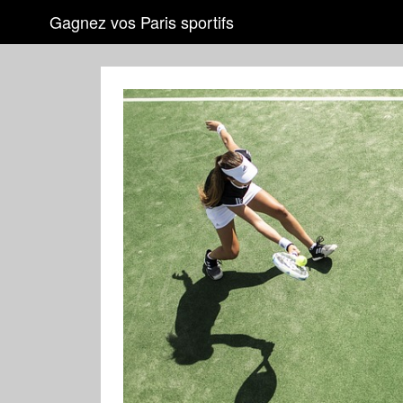
Gagnez vos Paris sportifs