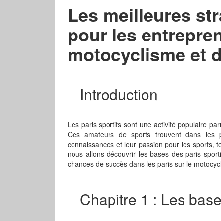
Les meilleures str
pour les entrepre
motocyclisme et d
Introduction
Les paris sportifs sont une activité populaire p
Ces amateurs de sports trouvent dans les pa
connaissances et leur passion pour les sports, to
nous allons découvrir les bases des paris sporti
chances de succès dans les paris sur le motocycl
Chapitre 1 : Les base