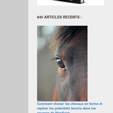
840 ARTICLES RECENTS :
Comment choisir les chevaux en forme et
repérer les potentiels favoris dans les
courses de Handicap