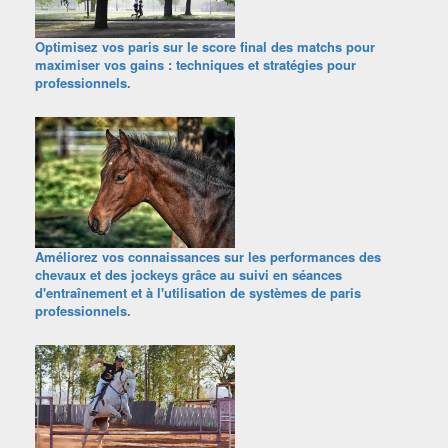
Optimisez vos paris sur le score final des matchs pour
maximiser vos gains : techniques et stratégies pour
professionnels.
Améliorez vos connaissances sur les performances des
chevaux et des jockeys grâce au suivi en séances
d'entraînement et à l'utilisation de systèmes de paris
professionnels.