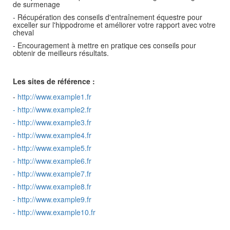
de surmenage
- Récupération des conseils d'entraînement équestre pour
exceller sur l'hippodrome et améliorer votre rapport avec votre
cheval
- Encouragement à mettre en pratique ces conseils pour
obtenir de meilleurs résultats.
Les sites de référence :
-
http://www.example1.fr
-
http://www.example2.fr
-
http://www.example3.fr
-
http://www.example4.fr
-
http://www.example5.fr
-
http://www.example6.fr
-
http://www.example7.fr
-
http://www.example8.fr
-
http://www.example9.fr
-
http://www.example10.fr