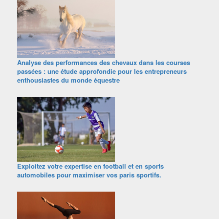
Analyse des performances des chevaux dans les courses
passées : une étude approfondie pour les entrepreneurs
enthousiastes du monde équestre
Exploitez votre expertise en football et en sports
automobiles pour maximiser vos paris sportifs.