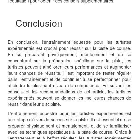
l'équitation pour obtenir des conseils supplémentaires.
Conclusion
En conclusion, l'entraînement équestre pour les turfistes
expérimentés est crucial pour réussir sur la piste de course.
En se préparant physiquement, mentalement et en se
concentrant sur la préparation spécifique sur la piste, les
turfistes peuvent améliorer leurs performances et augmenter
leurs chances de réussite. Il est important de rester régulier
dans l'entraînement et de continuer à se perfectionner pour
atteindre le plus haut niveau de compétence. En suivant les
conseils et les recommandations de cet article, les turfistes
expérimentés peuvent se donner les meilleures chances de
réussir dans leur discipline.
L'entraînement équestre pour les turfistes expérimentés est
une étape clé vers le succès sur la piste. Il est essentiel de se
préparer physiquement et mentalement, et de se familiariser
avec les techniques spécifiques à la piste de course. Grâce à
l'engagement et à l'effort régulier, les turfistes expérimentés