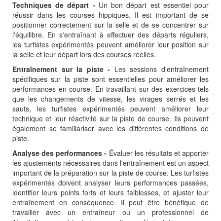
Techniques de départ -
Un bon départ est essentiel pour
réussir dans les courses hippiques. Il est important de se
positionner correctement sur la selle et de se concentrer sur
l'équilibre. En s'entraînant à effectuer des départs réguliers,
les turfistes expérimentés peuvent améliorer leur position sur
la selle et leur départ lors des courses réelles.
Entraînement sur la piste -
Les sessions d'entraînement
spécifiques sur la piste sont essentielles pour améliorer les
performances en course. En travaillant sur des exercices tels
que les changements de vitesse, les virages serrés et les
sauts, les turfistes expérimentés peuvent améliorer leur
technique et leur réactivité sur la piste de course. Ils peuvent
également se familiariser avec les différentes conditions de
piste.
Analyse des performances -
Évaluer les résultats et apporter
les ajustements nécessaires dans l'entraînement est un aspect
important de la préparation sur la piste de course. Les turfistes
expérimentés doivent analyser leurs performances passées,
identifier leurs points forts et leurs faiblesses, et ajuster leur
entraînement en conséquence. Il peut être bénéfique de
travailler avec un entraîneur ou un professionnel de