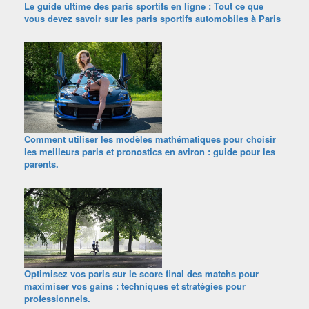
Le guide ultime des paris sportifs en ligne : Tout ce que
vous devez savoir sur les paris sportifs automobiles à Paris
Comment utiliser les modèles mathématiques pour choisir
les meilleurs paris et pronostics en aviron : guide pour les
parents.
Optimisez vos paris sur le score final des matchs pour
maximiser vos gains : techniques et stratégies pour
professionnels.