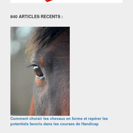
840 ARTICLES RECENTS :
Comment choisir les chevaux en forme et repérer les
potentiels favoris dans les courses de Handicap