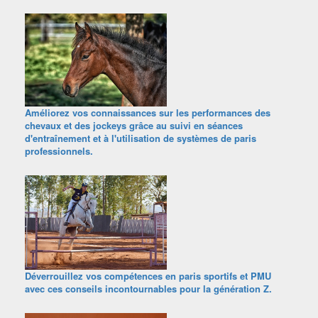
Améliorez vos connaissances sur les performances des
chevaux et des jockeys grâce au suivi en séances
d'entraînement et à l'utilisation de systèmes de paris
professionnels.
Déverrouillez vos compétences en paris sportifs et PMU
avec ces conseils incontournables pour la génération Z.