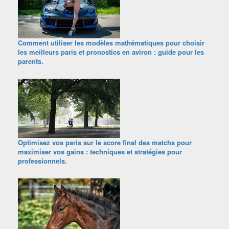
Comment utiliser les modèles mathématiques pour choisir
les meilleurs paris et pronostics en aviron : guide pour les
parents.
Optimisez vos paris sur le score final des matchs pour
maximiser vos gains : techniques et stratégies pour
professionnels.