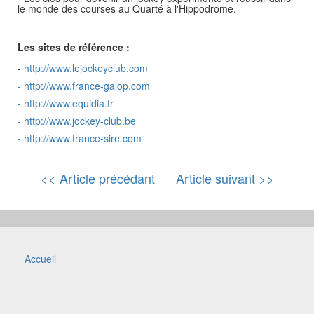
le monde des courses au Quarté à l'Hippodrome.
Les sites de référence :
-
http://www.lejockeyclub.com
-
http://www.france-galop.com
-
http://www.equidia.fr
-
http://www.jockey-club.be
-
http://www.france-sire.com
<< Article précédant
Article suivant >>
Accueil