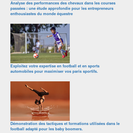
Analyse des performances des chevaux dans les courses
passées : une étude approfondie pour les entrepreneurs
enthousiastes du monde équestre
Exploitez votre expertise en football et en sports
automobiles pour maximiser vos paris sportifs.
Démonstration des tactiques et formations utilisées dans le
football adapté pour les baby boomers.