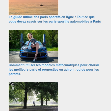
Le guide ultime des paris sportifs en ligne : Tout ce que
vous devez savoir sur les paris sportifs automobiles à Paris
Comment utiliser les modèles mathématiques pour choisir
les meilleurs paris et pronostics en aviron : guide pour les
parents.