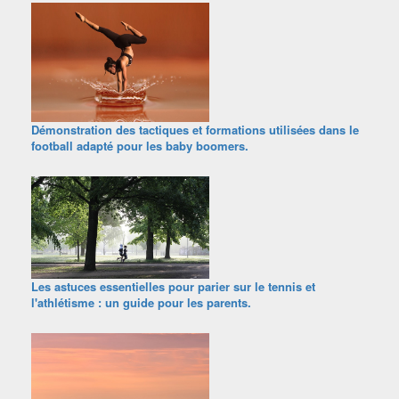
Démonstration des tactiques et formations utilisées dans le
football adapté pour les baby boomers.
Les astuces essentielles pour parier sur le tennis et
l'athlétisme : un guide pour les parents.