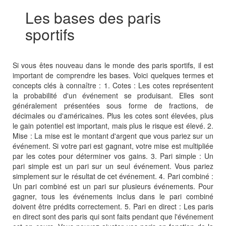
Les bases des paris
sportifs
Si vous êtes nouveau dans le monde des paris sportifs, il est
important de comprendre les bases. Voici quelques termes et
concepts clés à connaître : 1. Cotes : Les cotes représentent
la probabilité d'un événement se produisant. Elles sont
généralement présentées sous forme de fractions, de
décimales ou d'américaines. Plus les cotes sont élevées, plus
le gain potentiel est important, mais plus le risque est élevé. 2.
Mise : La mise est le montant d'argent que vous pariez sur un
événement. Si votre pari est gagnant, votre mise est multipliée
par les cotes pour déterminer vos gains. 3. Pari simple : Un
pari simple est un pari sur un seul événement. Vous pariez
simplement sur le résultat de cet événement. 4. Pari combiné :
Un pari combiné est un pari sur plusieurs événements. Pour
gagner, tous les événements inclus dans le pari combiné
doivent être prédits correctement. 5. Pari en direct : Les paris
en direct sont des paris qui sont faits pendant que l'événement