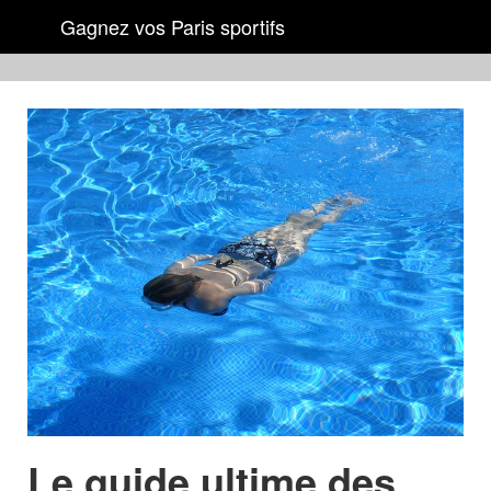
Gagnez vos Paris sportifs
Le guide ultime des