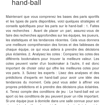
hand-ball
Maintenant que vous comprenez les bases des paris sportifs
et les types de paris disponibles, voici quelques stratégies et
conseils spécifiques pour les paris sur le hand-ball : 1. Faites
vos recherches : Avant de placer un pari, assurez-vous de
faire des recherches approfondies sur les équipes, les joueurs,
les statistiques et les tendances récentes. Cela vous donnera
une meilleure compréhension des forces et des faiblesses de
chaque équipe, ce qui vous aidera à prendre des décisions
plus éclairées. 2. Analysez les cotes : Comparez les cotes des
différents bookmakers pour trouver la meilleure valeur. Les
cotes peuvent varier d'un bookmaker à l'autre, il est donc
important de choisir celui qui offre les meilleures cotes pour
vos paris. 3. Suivez les experts : Lisez des analyses et des
prédictions d'experts en hand-ball pour avoir une idée des
tendances du moment. Cela peut vous aider à affiner vos
propres prédictions et à prendre des décisions plus éclairées.
4. Tenez compte des conditions de jeu : Le hand-ball est un
sport où les conditions de jeu peuvent jouer un rôle important.
Si une équipe joue à domicile dans une salle connue pour son