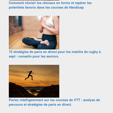
Comment choisir les chevaux en forme et repérer les
potentiels favoris dans les courses de Handicap
15 stratégies de paris en direct pour les matchs de rugby à
sept : conseils pour les seniors.
Pariez intelligemment sur les courses de VTT : analyse de
parcours et stratégies de paris en direct.