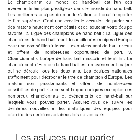
Le championnat du monde de hand-ball est l'un des
événements les plus prestigieux dans le monde du hand-ball.
Les meilleures équipes du monde s'affrontent pour remporter
le titre suprême. C'est une excellente occasion de parier sur
des matchs hautement compétitifs et de soutenir votre équipe
favorite. 2. Ligue des champions de hand-ball : La Ligue des
champions de hand-ball réunit les meilleures équipes d'Europe
pour une compétition intense. Les matchs sont de haut niveau
et offrent de nombreuses opportunités de pari. 3.
Championnat d'Europe de hand-ball masculin et féminin : Le
championnat d'Europe de hand-ball est un événement majeur
qui se déroule tous les deux ans. Les équipes nationales
s'affrontent pour décrocher le titre de champion d'Europe. Les
matchs sont passionnants et offrent de nombreuses
possibilités de pari. Ce ne sont là que quelques exemples des
nombreux championnats et événements de hand-ball sur
lesquels vous pouvez parier. Assurez-vous de suivre les
dernières nouvelles et les statistiques des équipes pour
prendre des décisions éclairées lors de vos paris.
Les astuces pour parier