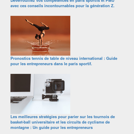
Déverrouillez vos compétences en paris sportifs et PMU
avec ces conseils incontournables pour la génération Z.
Pronostics tennis de table de niveau international : Guide
pour les entrepreneurs dans le paris sportif.
Les meilleures stratégies pour parier sur les tournois de
basket-ball universitaire et les circuits de cyclisme de
montagne : Un guide pour les entrepreneurs