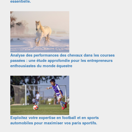
essentielle.
Analyse des performances des chevaux dans les courses
passées : une étude approfondie pour les entrepreneurs
enthousiastes du monde équestre
Exploitez votre expertise en football et en sports
automobiles pour maximiser vos paris sportifs.