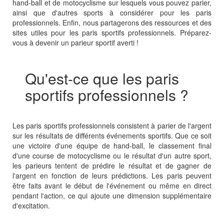
hand-ball et de motocyclisme sur lesquels vous pouvez parier,
ainsi que d'autres sports à considérer pour les paris
professionnels. Enfin, nous partagerons des ressources et des
sites utiles pour les paris sportifs professionnels. Préparez-
vous à devenir un parieur sportif averti !
Qu'est-ce que les paris
sportifs professionnels ?
Les paris sportifs professionnels consistent à parier de l'argent
sur les résultats de différents événements sportifs. Que ce soit
une victoire d'une équipe de hand-ball, le classement final
d'une course de motocyclisme ou le résultat d'un autre sport,
les parieurs tentent de prédire le résultat et de gagner de
l'argent en fonction de leurs prédictions. Les paris peuvent
être faits avant le début de l'événement ou même en direct
pendant l'action, ce qui ajoute une dimension supplémentaire
d'excitation.