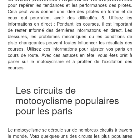
pour repérer les tendances et les performances des pilotes.
Cela peut vous donner une idée des pilotes en forme et de
ceux qui pourraient avoir des difficultés. 5. Utilisez les
informations en direct : Pendant les courses, il est important
de rester informé des dernières informations en direct. Les
blessures, les problèmes mécaniques ou les conditions de
piste changeantes peuvent toutes influencer les résultats des
courses. Utilisez ces informations pour ajuster vos paris en
cours de route. Avec ces astuces en tête, vous êtes prêt à
parier sur le motocyclisme et à profiter de l'excitation des
courses.
Les circuits de
motocyclisme populaires
pour les paris
Le motocyclisme se déroule sur de nombreux circuits à travers
le monde. Voici quelques-uns des circuits les plus populaires