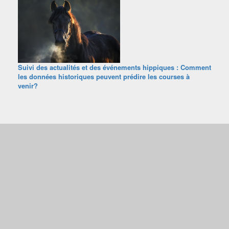
Suivi des actualités et des événements hippiques : Comment
les données historiques peuvent prédire les courses à
venir?