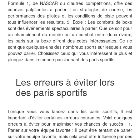
Formule 1, de NASCAR ou d'autres compétitions, offre des
courses palpitantes à parier. Les stratégies de course, les
performances des pilotes et les conditions de piste peuvent
tous influencer les résultats. 5. Boxe : Les combats de boxe
sont des événements spectaculaires à parier. Que ce soit pour
un championnat du monde ou un combat entre deux rivaux,
les paris sur la boxe offrent des cotes intéressantes. Ce ne
sont que quelques-uns des nombreux sports sur lesquels vous
pouvez parier. Choisissez ceux qui vous intéressent le plus et
plongez dans le monde passionnant des paris sportifs.
Les erreurs à éviter lors
des paris sportifs
Lorsque vous vous lancez dans les paris sportifs, il est
important d'éviter certaines erreurs courantes. Voici quelques
erreurs à éviter pour maximiser vos chances de succès : 1.
Parier sur votre équipe favorite : Il peut être tentant de parier
sur votre équipe favorite, mais cela peut être influencé par des