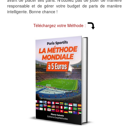
responsable et de gérer votre budget de paris de manière
intelligente. Bonne chance !
Téléchargez votre Méthode :