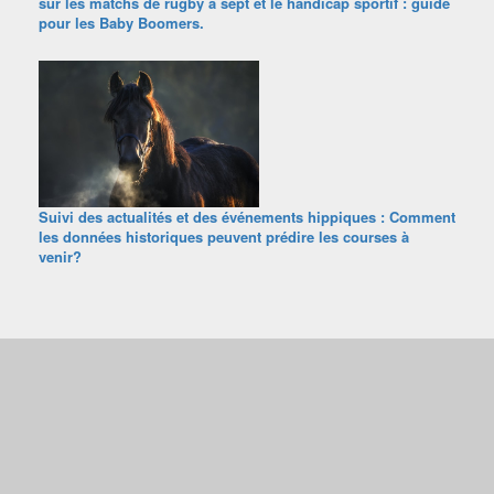
sur les matchs de rugby à sept et le handicap sportif : guide
pour les Baby Boomers.
Suivi des actualités et des événements hippiques : Comment
les données historiques peuvent prédire les courses à
venir?