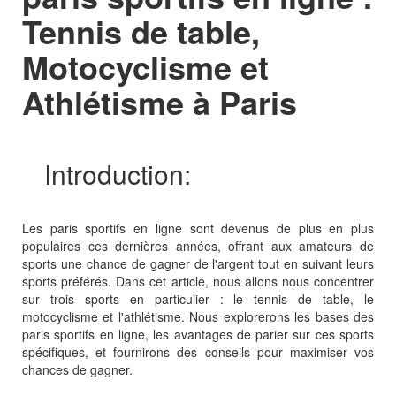
Tennis de table,
Motocyclisme et
Athlétisme à Paris
Introduction:
Les paris sportifs en ligne sont devenus de plus en plus
populaires ces dernières années, offrant aux amateurs de
sports une chance de gagner de l'argent tout en suivant leurs
sports préférés. Dans cet article, nous allons nous concentrer
sur trois sports en particulier : le tennis de table, le
motocyclisme et l'athlétisme. Nous explorerons les bases des
paris sportifs en ligne, les avantages de parier sur ces sports
spécifiques, et fournirons des conseils pour maximiser vos
chances de gagner.