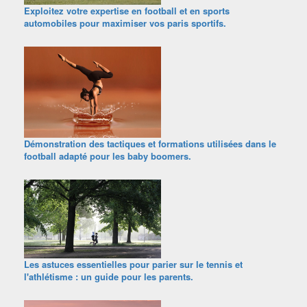
Exploitez votre expertise en football et en sports
automobiles pour maximiser vos paris sportifs.
Démonstration des tactiques et formations utilisées dans le
football adapté pour les baby boomers.
Les astuces essentielles pour parier sur le tennis et
l'athlétisme : un guide pour les parents.