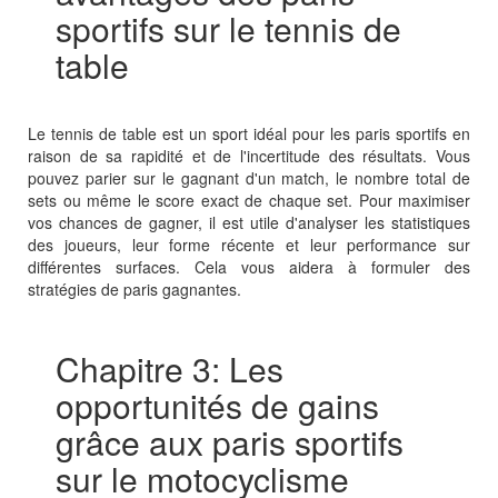
sportifs sur le tennis de
table
Le tennis de table est un sport idéal pour les paris sportifs en
raison de sa rapidité et de l'incertitude des résultats. Vous
pouvez parier sur le gagnant d'un match, le nombre total de
sets ou même le score exact de chaque set. Pour maximiser
vos chances de gagner, il est utile d'analyser les statistiques
des joueurs, leur forme récente et leur performance sur
différentes surfaces. Cela vous aidera à formuler des
stratégies de paris gagnantes.
Chapitre 3: Les
opportunités de gains
grâce aux paris sportifs
sur le motocyclisme