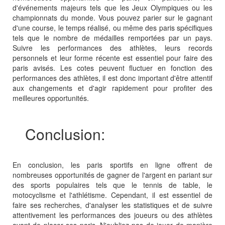
d'événements majeurs tels que les Jeux Olympiques ou les
championnats du monde. Vous pouvez parier sur le gagnant
d'une course, le temps réalisé, ou même des paris spécifiques
tels que le nombre de médailles remportées par un pays.
Suivre les performances des athlètes, leurs records
personnels et leur forme récente est essentiel pour faire des
paris avisés. Les cotes peuvent fluctuer en fonction des
performances des athlètes, il est donc important d'être attentif
aux changements et d'agir rapidement pour profiter des
meilleures opportunités.
Conclusion:
En conclusion, les paris sportifs en ligne offrent de
nombreuses opportunités de gagner de l'argent en pariant sur
des sports populaires tels que le tennis de table, le
motocyclisme et l'athlétisme. Cependant, il est essentiel de
faire ses recherches, d'analyser les statistiques et de suivre
attentivement les performances des joueurs ou des athlètes
avant de placer ses paris. N'oubliez pas de jouer de manière