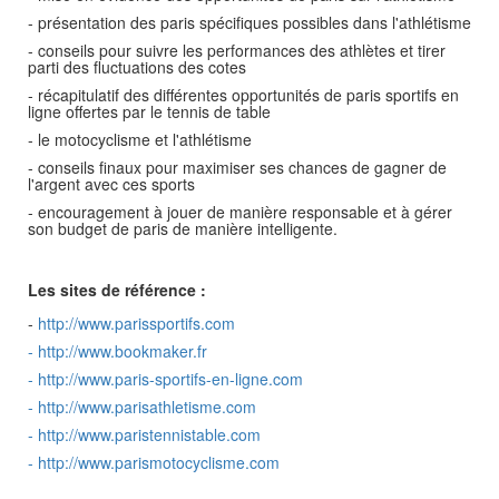
- présentation des paris spécifiques possibles dans l'athlétisme
- conseils pour suivre les performances des athlètes et tirer
parti des fluctuations des cotes
- récapitulatif des différentes opportunités de paris sportifs en
ligne offertes par le tennis de table
- le motocyclisme et l'athlétisme
- conseils finaux pour maximiser ses chances de gagner de
l'argent avec ces sports
- encouragement à jouer de manière responsable et à gérer
son budget de paris de manière intelligente.
Les sites de référence :
-
http://www.parissportifs.com
-
http://www.bookmaker.fr
-
http://www.paris-sportifs-en-ligne.com
-
http://www.parisathletisme.com
-
http://www.paristennistable.com
-
http://www.parismotocyclisme.com