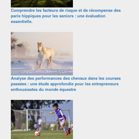
Comprendre les facteurs de risque et de récompense des
paris hippiques pour les seniors : une évaluation
essentielle.
Analyse des performances des chevaux dans les courses
passées : une étude approfondie pour les entrepreneurs
enthousiastes du monde équestre