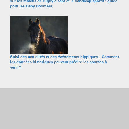
sur les matchs de rugby à sept et le handicap sportif : guide
pour les Baby Boomers.
Suivi des actualités et des événements hippiques : Comment
les données historiques peuvent prédire les courses à
venir?