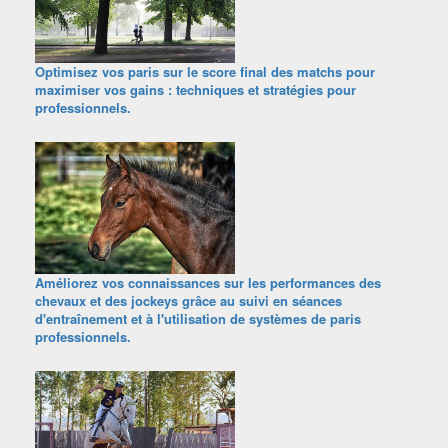
Optimisez vos paris sur le score final des matchs pour
maximiser vos gains : techniques et stratégies pour
professionnels.
Améliorez vos connaissances sur les performances des
chevaux et des jockeys grâce au suivi en séances
d'entraînement et à l'utilisation de systèmes de paris
professionnels.