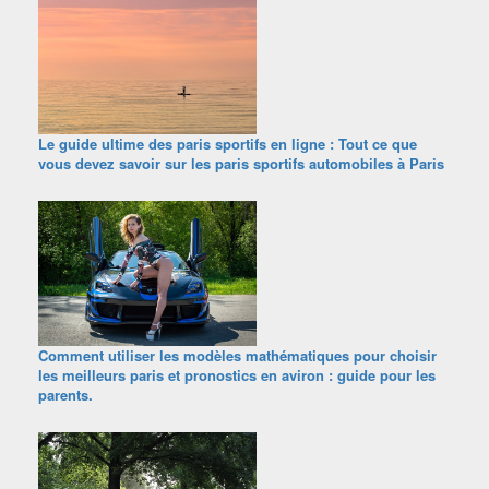
Le guide ultime des paris sportifs en ligne : Tout ce que
vous devez savoir sur les paris sportifs automobiles à Paris
Comment utiliser les modèles mathématiques pour choisir
les meilleurs paris et pronostics en aviron : guide pour les
parents.