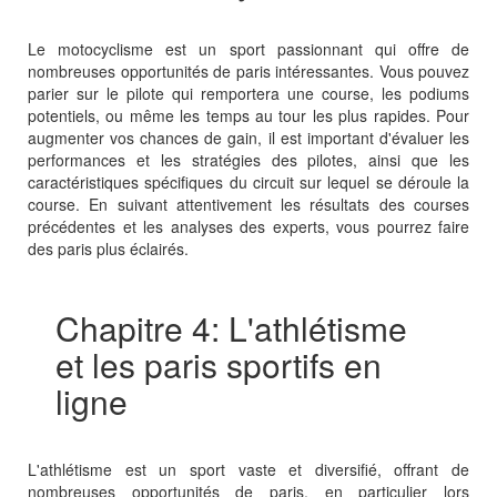
Le motocyclisme est un sport passionnant qui offre de
nombreuses opportunités de paris intéressantes. Vous pouvez
parier sur le pilote qui remportera une course, les podiums
potentiels, ou même les temps au tour les plus rapides. Pour
augmenter vos chances de gain, il est important d'évaluer les
performances et les stratégies des pilotes, ainsi que les
caractéristiques spécifiques du circuit sur lequel se déroule la
course. En suivant attentivement les résultats des courses
précédentes et les analyses des experts, vous pourrez faire
des paris plus éclairés.
Chapitre 4: L'athlétisme
et les paris sportifs en
ligne
L'athlétisme est un sport vaste et diversifié, offrant de
nombreuses opportunités de paris, en particulier lors