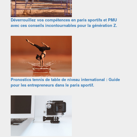
Déverrouillez vos compétences en paris sportifs et PMU
avec ces conseils incontournables pour la génération Z.
Pronostics tennis de table de niveau international : Guide
pour les entrepreneurs dans le paris sportif.