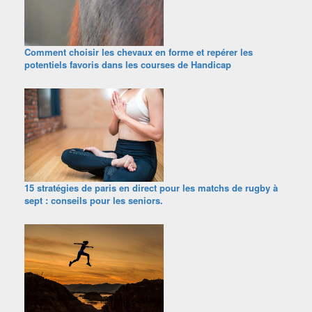
Comment choisir les chevaux en forme et repérer les
potentiels favoris dans les courses de Handicap
15 stratégies de paris en direct pour les matchs de rugby à
sept : conseils pour les seniors.