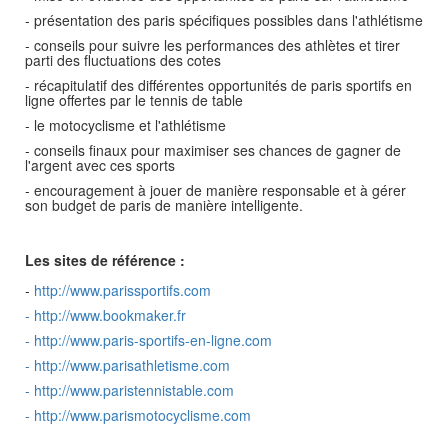
- présentation des paris spécifiques possibles dans l'athlétisme
- conseils pour suivre les performances des athlètes et tirer
parti des fluctuations des cotes
- récapitulatif des différentes opportunités de paris sportifs en
ligne offertes par le tennis de table
- le motocyclisme et l'athlétisme
- conseils finaux pour maximiser ses chances de gagner de
l'argent avec ces sports
- encouragement à jouer de manière responsable et à gérer
son budget de paris de manière intelligente.
Les sites de référence :
-
http://www.parissportifs.com
-
http://www.bookmaker.fr
-
http://www.paris-sportifs-en-ligne.com
-
http://www.parisathletisme.com
-
http://www.paristennistable.com
-
http://www.parismotocyclisme.com