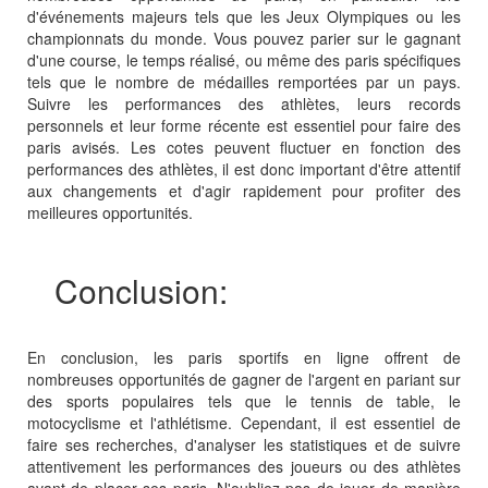
d'événements majeurs tels que les Jeux Olympiques ou les
championnats du monde. Vous pouvez parier sur le gagnant
d'une course, le temps réalisé, ou même des paris spécifiques
tels que le nombre de médailles remportées par un pays.
Suivre les performances des athlètes, leurs records
personnels et leur forme récente est essentiel pour faire des
paris avisés. Les cotes peuvent fluctuer en fonction des
performances des athlètes, il est donc important d'être attentif
aux changements et d'agir rapidement pour profiter des
meilleures opportunités.
Conclusion:
En conclusion, les paris sportifs en ligne offrent de
nombreuses opportunités de gagner de l'argent en pariant sur
des sports populaires tels que le tennis de table, le
motocyclisme et l'athlétisme. Cependant, il est essentiel de
faire ses recherches, d'analyser les statistiques et de suivre
attentivement les performances des joueurs ou des athlètes
avant de placer ses paris. N'oubliez pas de jouer de manière