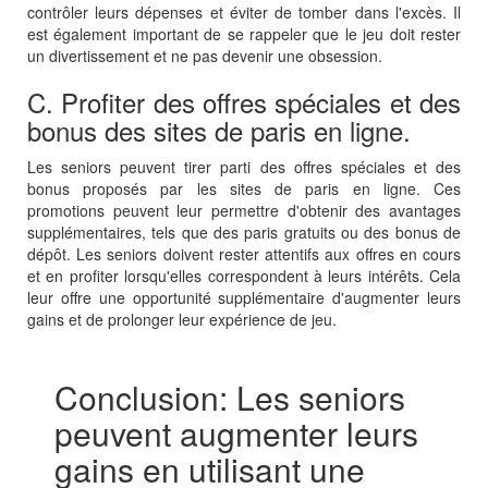
contrôler leurs dépenses et éviter de tomber dans l'excès. Il
est également important de se rappeler que le jeu doit rester
un divertissement et ne pas devenir une obsession.
C. Profiter des offres spéciales et des
bonus des sites de paris en ligne.
Les seniors peuvent tirer parti des offres spéciales et des
bonus proposés par les sites de paris en ligne. Ces
promotions peuvent leur permettre d'obtenir des avantages
supplémentaires, tels que des paris gratuits ou des bonus de
dépôt. Les seniors doivent rester attentifs aux offres en cours
et en profiter lorsqu'elles correspondent à leurs intérêts. Cela
leur offre une opportunité supplémentaire d'augmenter leurs
gains et de prolonger leur expérience de jeu.
Conclusion: Les seniors
peuvent augmenter leurs
gains en utilisant une