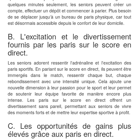
quelques minutes seulement, les seniors peuvent créer un
compte, effectuer un dépôt et commencer à parier. Plus besoin
de se déplacer jusqu'à un bureau de paris physique, car tout
est désormais accessible depuis le confort de leur domicile.
B. L'excitation et le divertissement
fournis par les paris sur le score en
direct.
Les seniors adorent ressentir l'adrénaline et l'excitation des
paris sportifs. En pariant sur le score en direct, ils peuvent être
immergés dans le match, ressentir chaque but, chaque
rebondissement avec une intensité unique. Cela ajoute une
nouvelle dimension à leur passion pour le sport et leur permet
de soutenir leur équipe favorite de manière encore plus
intense. Les paris sur le score en direct offrent un
divertissement sans pareil, permettant aux seniors de vivre
des moments forts et de mettre leur expertise sportive à profit.
C. Les opportunités de gains plus
élevés grâce aux paris en direct.