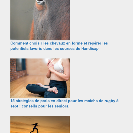
Comment choisir les chevaux en forme et repérer les
potentiels favoris dans les courses de Handicap
15 stratégies de paris en direct pour les matchs de rugby à
sept : conseils pour les seniors.