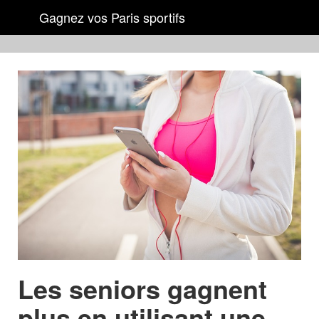
Gagnez vos Paris sportifs
Les seniors gagnent
plus en utilisant une