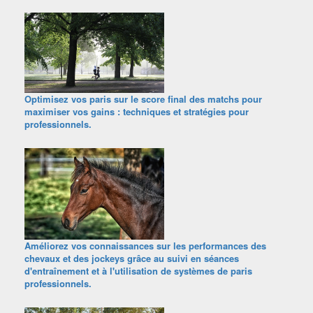
Optimisez vos paris sur le score final des matchs pour
maximiser vos gains : techniques et stratégies pour
professionnels.
Améliorez vos connaissances sur les performances des
chevaux et des jockeys grâce au suivi en séances
d'entraînement et à l'utilisation de systèmes de paris
professionnels.