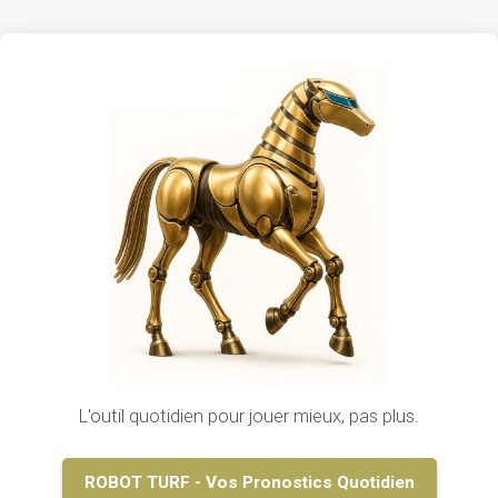
L'outil quotidien pour jouer mieux, pas plus.
ROBOT TURF - Vos Pronostics Quotidien