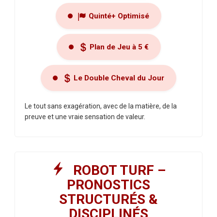
Quinté+ Optimisé
Plan de Jeu à 5 €
Le Double Cheval du Jour
Le tout sans exagération, avec de la matière, de la
preuve et une vraie sensation de valeur.
ROBOT TURF –
PRONOSTICS
STRUCTURÉS &
DISCIPLINÉS