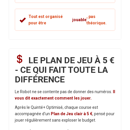
Tout est organisé
, pas
jouable
pour être
théorique.
LE PLAN DE JEU À 5 €
- CE QUI FAIT TOUTE LA
DIFFÉRENCE
Le Robot ne se contente pas de donner des numéros.
Il
vous dit exactement comment les jouer.
Après le Quinté+ Optimisé, chaque course est
accompagnée d'un
Plan de Jeu clair à 5 €
, pensé pour
jouer régulièrement sans exploser le budget.