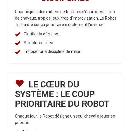
Chaque jour, des milliers de turfistes s'éparpillent : trop
de chevaux, trop de jeux, trop d'improvisation. Le Robot
Turf a été conçu pour faire exactement l'inverse :
Clarifier la décision.
Structurer le jeu.
Imposer une discipline de mise.
LE CŒUR DU
SYSTÈME : LE COUP
PRIORITAIRE DU ROBOT
Chaque jour, le Robot désigne un seul cheval à jouer en
priorité.